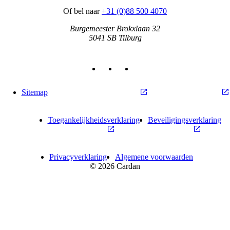
Of bel naar
+31 (0)88 500 4070
Burgemeester Brokxlaan 32
5041 SB Tilburg
Cardan op LinkedIn
Cardan op Instagram
Cardan op YouTube
Sitemap
Toegankelijkheidsverklaring
Beveiligingsverklaring
Privacyverklaring
Algemene voorwaarden
© 2026 Cardan