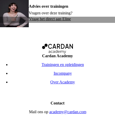
Advies over trainingen
Vragen over deze training?
Vraag het direct aan Eline
Cardan Academy
Trainingen en opleidingen
Incompany
Over Academy
Contact
Mail ons op
academy@cardan.com