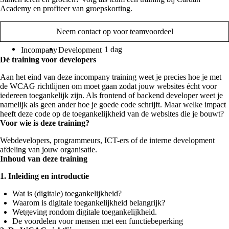
Academy en profiteer van groepskorting.
Neem contact op voor teamvoordeel
/
1 dag
Incompany
Development
Tijdsduur
Dé training voor developers
Aan het eind van deze incompany training weet je precies hoe je met
de WCAG richtlijnen om moet gaan zodat jouw websites écht voor
iedereen toegankelijk zijn. Als frontend of backend developer weet je
namelijk als geen ander hoe je goede code schrijft. Maar welke impact
heeft deze code op de toegankelijkheid van de websites die je bouwt?
Voor wie is deze training?
Webdevelopers, programmeurs, ICT-ers of de interne development
afdeling van jouw organisatie.
Inhoud van deze training
1. Inleiding en introductie
Wat is (digitale) toegankelijkheid?
Waarom is digitale toegankelijkheid belangrijk?
Wetgeving rondom digitale toegankelijkheid.
De voordelen voor mensen met een functiebeperking