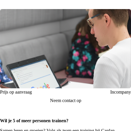
Prijs op aanvraag
Incompany
Neem contact op
(via email)
Wil je 5 of meer personen trainen?
Samen leren en groeien? Volg als team een training bij Cardan